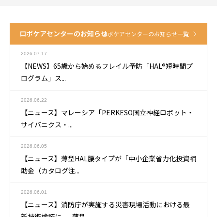
ロボケアセンターのお知らせ
ロボケアセンターのお知らせ一覧
2026.07.17
【NEWS】65歳から始めるフレイル予防「HAL®短時間プ
ログラム」ス...
2026.06.22
【ニュース】マレーシア「PERKESO国立神経ロボット・
サイバニクス・...
2026.06.05
【ニュース】薄型HAL腰タイプが「中小企業省力化投資補
助金（カタログ注...
2026.06.01
【ニュース】消防庁が実施する災害現場活動における最
新技術検証に、 薄型...