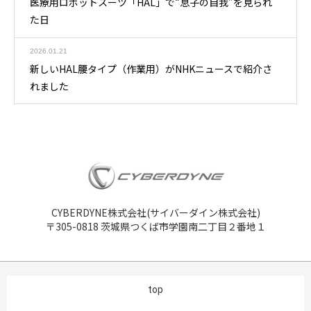
医療用ロボットスーツ「HAL」で“息子の自我”を見られ
た日
2026.01.21
新しいHAL腰タイプ（作業用）がNHKニュースで紹介さ
れました
CYBERDYNE株式会社(サイバーダイン株式会社)
〒305-0818 茨城県つくば市学園南二丁目２番地１
top