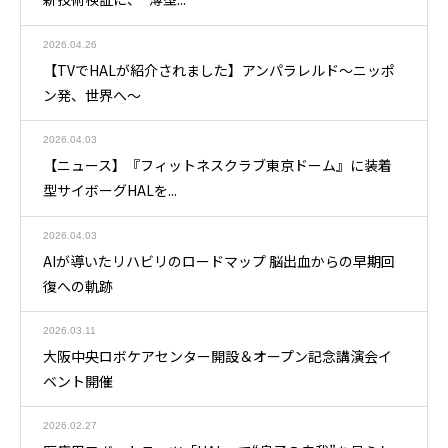
2026.04.26
【TVでHALが紹介されました】アンパラレルド～ニッポ
ン発、世界へ～
2026.04.03
【ニュース】『フィットネスクラブ東京ドーム』に装着
型サイボーグHALを...
2026.04.03
AIが導いたリハビリのロードマップ 脳出血からの早期回
復への軌跡
2026.03.11
大阪中央ロボケアセンター開設＆オープン記念講演会イ
ベント開催
2026.02.27