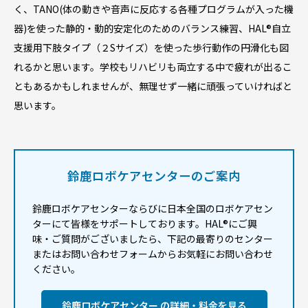
く、TANO(体の動きや音声に反応する各種プログラムが入った機
器)を使った静的・動的安定化のためのバランス練習、HAL®︎自立
支援用下肢タイプ（２Sサイズ）を使った歩行動作の円滑化も図
れるかと思います。学校もリハビリも両立する中で疲れが出るこ
ともあるかもしれませんが、無理せず一緒に頑張っていければと
思います。
鈴鹿ロボケアセンターのご案内
鈴鹿ロボケアセンターならびに日本全国のロボケアセン
ターにて皆様をサポートしております。HAL®にご興
味・ご質問がございましたら、下記の最寄りのセンター
またはお問い合わせフォームからお気軽にお問い合わせ
ください。
鈴鹿ロボケアセンター の詳細・料金を見る