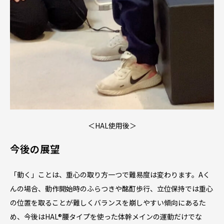
＜HAL使用後＞
今後の展望
「動く」ことは、重心の取り方一つで難易度は変わります。Aく
んの場合、動作開始時のふらつきや酩酊歩行、立位保持では重心
の位置を取ることが難しくバランスを崩しやすい傾向にあるた
め、今後はHAL®︎腰タイプを使った体幹メインの運動だけでな