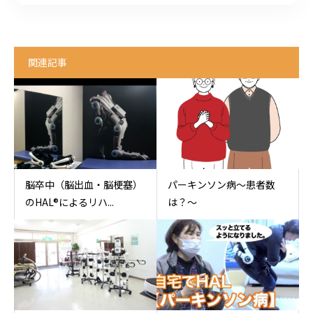
関連記事
脳卒中（脳出血・脳梗塞）
パーキンソン病〜患者数
のHAL®︎によるリハ...
は？〜