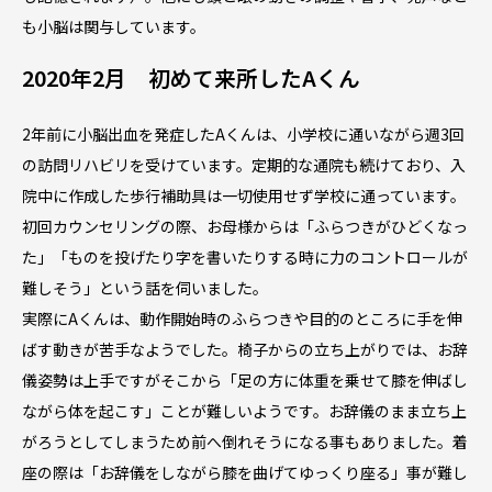
も小脳は関与しています。
2020年2月 初めて来所したAくん
2年前に小脳出血を発症したAくんは、小学校に通いながら週3回
の訪問リハビリを受けています。定期的な通院も続けており、入
院中に作成した歩行補助具は一切使用せず学校に通っています。
初回カウンセリングの際、お母様からは「ふらつきがひどくなっ
た」「ものを投げたり字を書いたりする時に力のコントロールが
難しそう」という話を伺いました。
実際にAくんは、動作開始時のふらつきや目的のところに手を伸
ばす動きが苦手なようでした。椅子からの立ち上がりでは、お辞
儀姿勢は上手ですがそこから「足の方に体重を乗せて膝を伸ばし
ながら体を起こす」ことが難しいようです。お辞儀のまま立ち上
がろうとしてしまうため前へ倒れそうになる事もありました。着
座の際は「お辞儀をしながら膝を曲げてゆっくり座る」事が難し