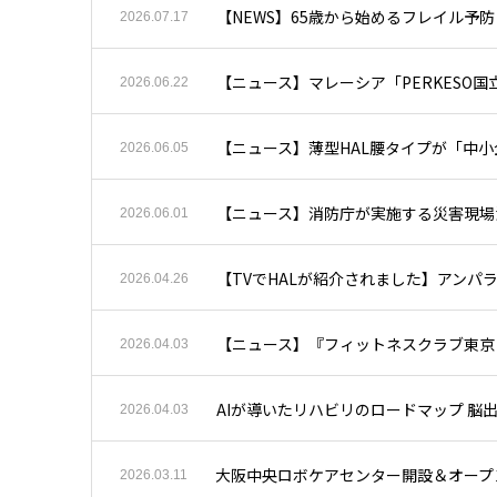
【NEWS】65歳から始めるフレイル予
2026.07.17
【ニュース】マレーシア「PERKESO国
2026.06.22
【ニュース】薄型HAL腰タイプが「中
2026.06.05
【ニュース】消防庁が実施する災害現場活
2026.06.01
【TVでHALが紹介されました】アンパ
2026.04.26
【ニュース】『フィットネスクラブ東京
2026.04.03
AIが導いたリハビリのロードマップ 脳
2026.04.03
大阪中央ロボケアセンター開設＆オープ
2026.03.11