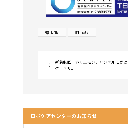
LINE
note
新着動画：ホリエモンチャンネルに登場
グ！？サ...
ロボケアセンターのお知らせ