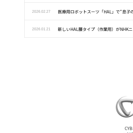
医療用ロボットスーツ「HAL」で“息子
2026.02.27
新しいHAL腰タイプ（作業用）がNHK
2026.01.21
CY