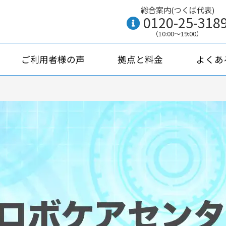
総合案内(つくば代表)
0120-25-318
（10:00〜19:00）
ご利用者様の声
拠点と料金
よくあ