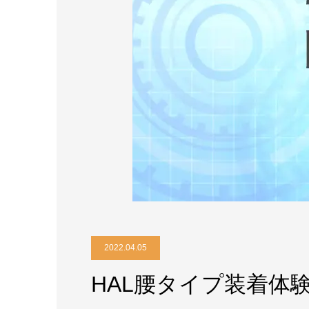
2022.04.05
HAL腰タイプ装着体験