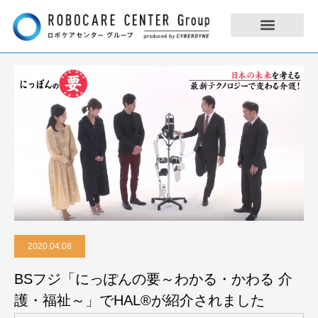
2020.04.08
BSフジ「にっぽんの要～わかる・かわる 介
護・福祉～」でHAL®︎が紹介されました