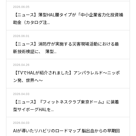
2026.06.05
【ニュース】薄型HAL腰タイプが「中小企業省力化投資補
助金（カタログ注...
2026.06.01
【ニュース】消防庁が実施する災害現場活動における最
新技術検証に、 薄型...
2026.04.26
【TVでHALが紹介されました】アンパラレルド～ニッポ
ン発、世界へ～
2026.04.03
【ニュース】『フィットネスクラブ東京ドーム』に装着
型サイボーグHALを...
2026.04.03
AIが導いたリハビリのロードマップ 脳出血からの早期回