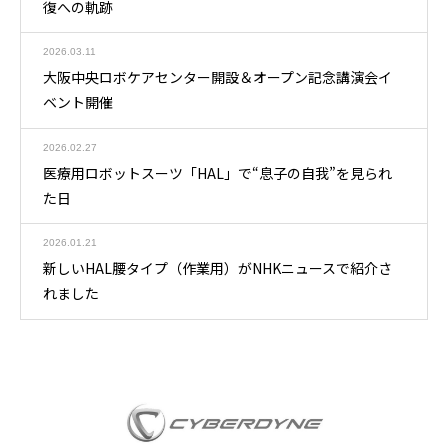
復への軌跡
2026.03.11
大阪中央ロボケアセンター開設＆オープン記念講演会イ
ベント開催
2026.02.27
医療用ロボットスーツ「HAL」で“息子の自我”を見られ
た日
2026.01.21
新しいHAL腰タイプ（作業用）がNHKニュースで紹介さ
れました