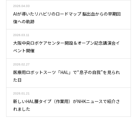
2026.04.03
AIが導いたリハビリのロードマップ 脳出血からの早期回
復への軌跡
2026.03.11
大阪中央ロボケアセンター開設＆オープン記念講演会イ
ベント開催
2026.02.27
医療用ロボットスーツ「HAL」で“息子の自我”を見られ
た日
2026.01.21
新しいHAL腰タイプ（作業用）がNHKニュースで紹介さ
れました