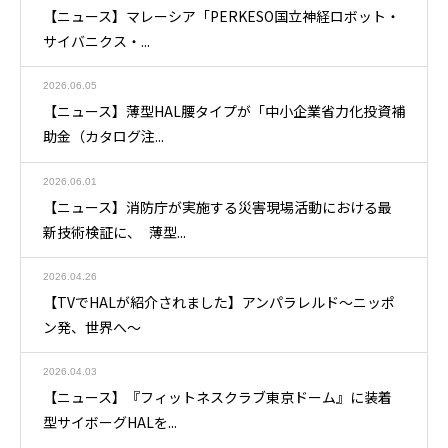
【ニュース】マレーシア「PERKESO国立神経ロボット・
サイバニクス・...
2026.06.05
【ニュース】薄型HAL腰タイプが「中小企業省力化投資補
助金（カタログ注...
2026.06.01
【ニュース】消防庁が実施する災害現場活動における最
新技術検証に、 薄型...
2026.04.26
【TVでHALが紹介されました】アンパラレルド～ニッポ
ン発、世界へ～
2026.04.03
【ニュース】『フィットネスクラブ東京ドーム』に装着
型サイボーグHALを...