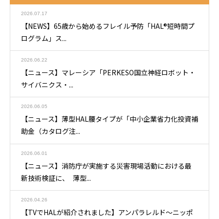
2026.07.17
【NEWS】65歳から始めるフレイル予防「HAL®短時間プ
ログラム」ス...
2026.06.22
【ニュース】マレーシア「PERKESO国立神経ロボット・
サイバニクス・...
2026.06.05
【ニュース】薄型HAL腰タイプが「中小企業省力化投資補
助金（カタログ注...
2026.06.01
【ニュース】消防庁が実施する災害現場活動における最
新技術検証に、 薄型...
2026.04.26
【TVでHALが紹介されました】アンパラレルド～ニッポ