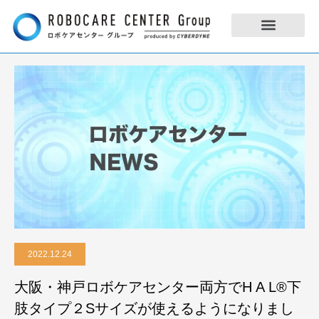
2022.12.24
大阪・神戸ロボケアセンター両方でH A L®︎下
肢タイプ２Sサイズが使えるようになりまし