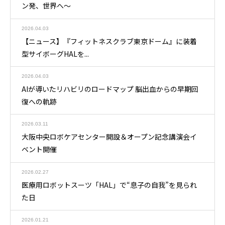
ン発、世界へ～
2026.04.03
【ニュース】『フィットネスクラブ東京ドーム』に装着
型サイボーグHALを...
2026.04.03
AIが導いたリハビリのロードマップ 脳出血からの早期回
復への軌跡
2026.03.11
大阪中央ロボケアセンター開設＆オープン記念講演会イ
ベント開催
2026.02.27
医療用ロボットスーツ「HAL」で“息子の自我”を見られ
た日
2026.01.21