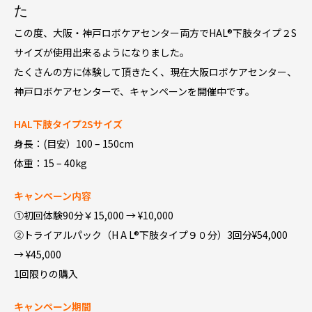
た
この度、大阪・神戸ロボケアセンター両方でHAL®︎下肢タイプ２S
サイズが使用出来るようになりました。
たくさんの方に体験して頂きたく、現在大阪ロボケアセンター、
神戸ロボケアセンターで、キャンペーンを開催中です。
HAL下肢タイプ2Sサイズ
身長：(目安）100 – 150cm
体重：15 – 40kg
キャンペーン内容
①初回体験90分￥15,000 → ¥10,000
②トライアルパック（H A L®︎下肢タイプ９０分）3回分¥54,000
→ ¥45,000
1回限りの購入
キャンペーン期間