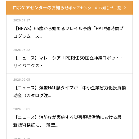
ロボケアセンターのお知らせ
ロボケアセンターのお知らせ一覧
2026.07.17
【NEWS】65歳から始めるフレイル予防「HAL®短時間プ
ログラム」ス...
2026.06.22
【ニュース】マレーシア「PERKESO国立神経ロボット・
サイバニクス・...
2026.06.05
【ニュース】薄型HAL腰タイプが「中小企業省力化投資補
助金（カタログ注...
2026.06.01
【ニュース】消防庁が実施する災害現場活動における最
新技術検証に、 薄型...
2026.04.26