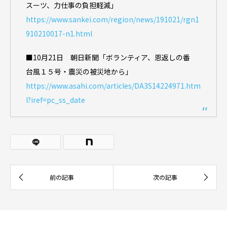
スーツ、力仕事の負担軽減」
https://www.sankei.com/region/news/191021/rgn1
910210017-n1.html
■10月21日 朝日新聞「ボランティア、恩返しの番
台風１５号・震災の被災地から」
https://www.asahi.com/articles/DA3S14224971.htm
l?iref=pc_ss_date