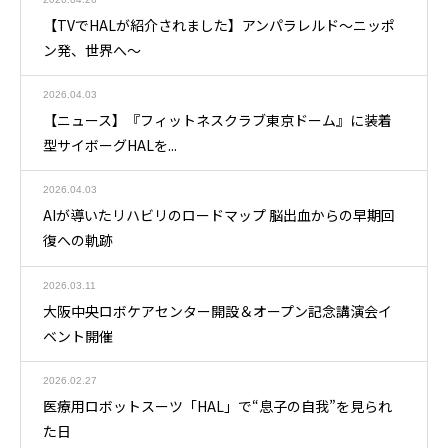
【TVでHALが紹介されました】アンパラレルド～ニッポ
ン発、世界へ～
2026.04.03
【ニュース】『フィットネスクラブ東京ドーム』に装着
型サイボーグHALを...
2026.04.03
AIが導いたリハビリのロードマップ 脳出血からの早期回
復への軌跡
2026.03.11
大阪中央ロボケアセンター開設＆オープン記念講演会イ
ベント開催
2026.02.27
医療用ロボットスーツ「HAL」で“息子の自我”を見られ
た日