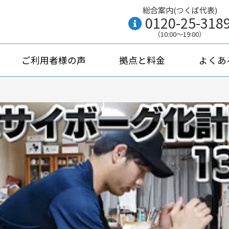
総合案内(つくば代表)
0120-25-318
（10:00〜19:00）
ご利用者様の声
拠点と料金
よくあ