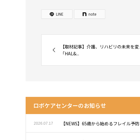
LINE
note
【取材記事】介護、リハビリの未来を変
「HAL&...
ロボケアセンターのお知らせ
【NEWS】65歳から始めるフレイル予
2026.07.17