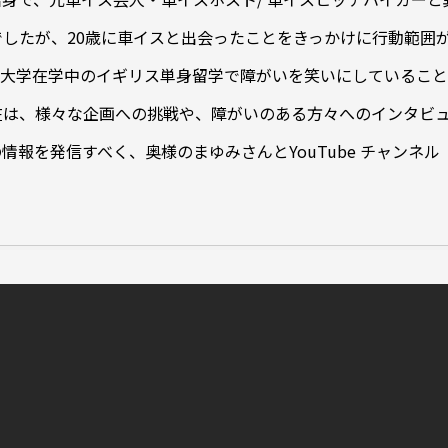
したが、20歳に車イスと出会ったことをきっかけに行動範囲
。大学在学中のイギリス単身留学で障がいを笑いにしているこ
在は、様々な企画への挑戦や、障がいのある方々へのインタビ
報を発信すべく、奥様のまゆみさんとYouTube チャンネル「