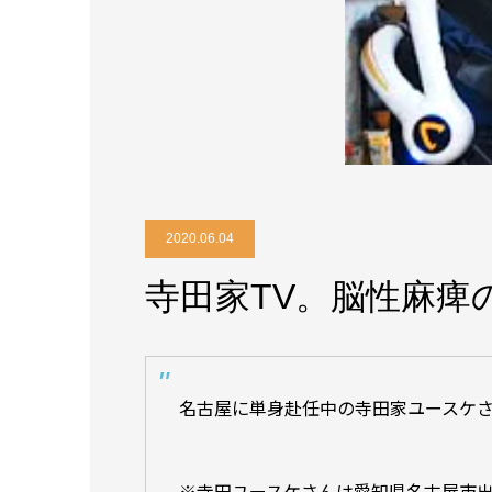
2020.06.04
寺田家TV。脳性麻痺の
名古屋に単身赴任中の寺田家ユースケ
※寺田ユースケさんは愛知県名古屋市出身