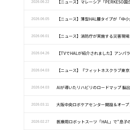
【ニュース】マレーシア「PERKESO国
2026.06.22
【ニュース】薄型HAL腰タイプが「中
2026.06.05
【ニュース】消防庁が実施する災害現場活
2026.06.01
【TVでHALが紹介されました】アンパ
2026.04.26
【ニュース】『フィットネスクラブ東京
2026.04.03
AIが導いたリハビリのロードマップ 脳
2026.04.03
大阪中央ロボケアセンター開設＆オープ
2026.03.11
医療用ロボットスーツ「HAL」で“息子
2026.02.27