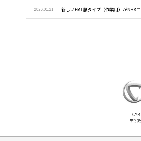
新しいHAL腰タイプ（作業用）がNHK
2026.01.21
CY
〒30