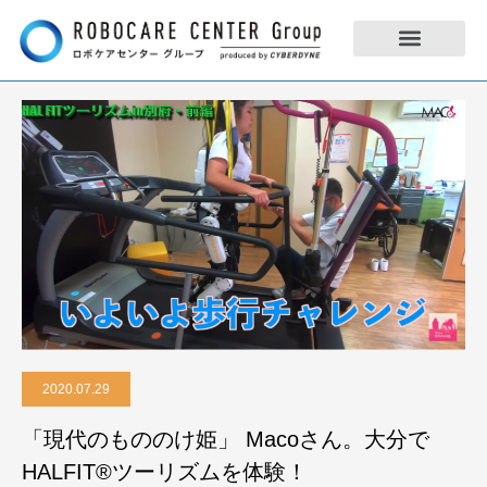
2020.07.29
「現代のもののけ姫」 Macoさん。大分で
HALFIT®︎ツーリズムを体験！