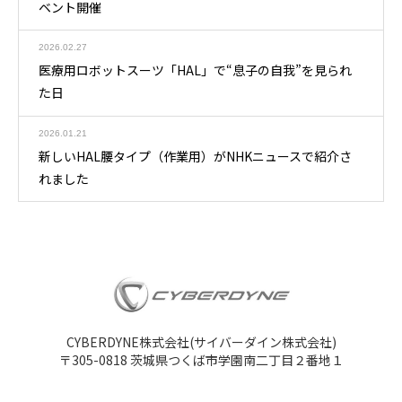
ベント開催
2026.02.27
医療用ロボットスーツ「HAL」で“息子の自我”を見られ
た日
2026.01.21
新しいHAL腰タイプ（作業用）がNHKニュースで紹介さ
れました
CYBERDYNE株式会社(サイバーダイン株式会社)
〒305-0818 茨城県つくば市学園南二丁目２番地１