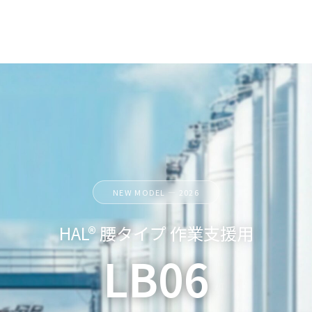
NEW MODEL — 2026
HAL® 腰タイプ 作業支援用
LB06