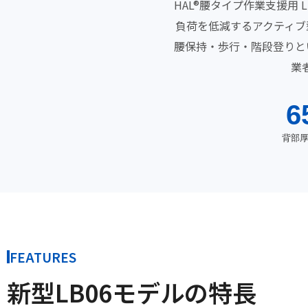
HAL®腰タイプ作業支援用
負荷を低減するアクティブ
腰保持・歩行・階段登りと
業
6
背部
FEATURES
新型LB06モデルの特長