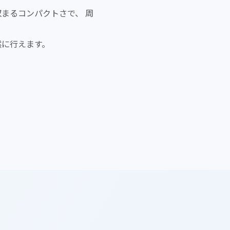
収まるコンパクトさで、 周
然に行えます。