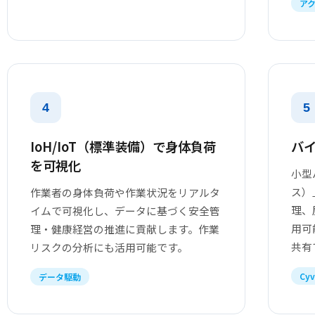
ア
4
5
IoH/IoT（標準装備）で身体負荷
バイ
を可視化
小型
ス）
作業者の身体負荷や作業状況をリアルタ
理、
イムで可視化し、データに基づく安全管
用可
理・健康経営の推進に貢献します。作業
共有
リスクの分析にも活用可能です。
Cy
データ駆動