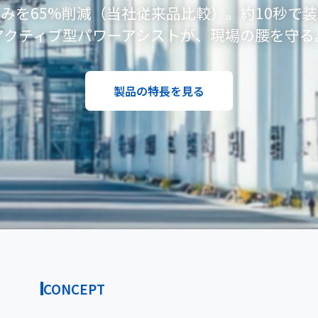
みを65%削減（当社従来品比較）。約10秒で
アクティブ型パワーアシストが、現場の腰を守る
製品の特長を見る
CONCEPT