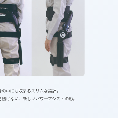
着の中にも収まるスリムな設計。
を妨げない、新しいパワーアシストの形。