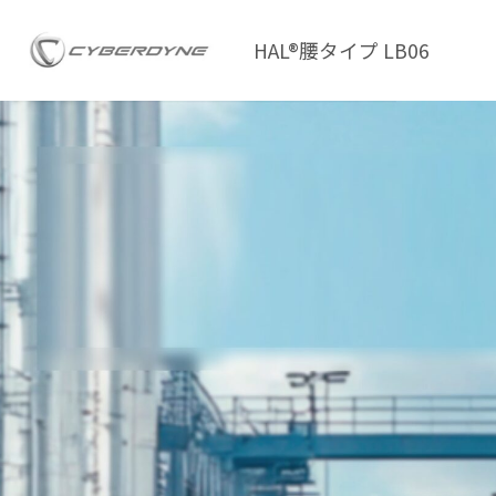
HAL®腰タイプ LB06