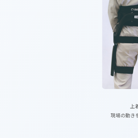
上
現場の動き