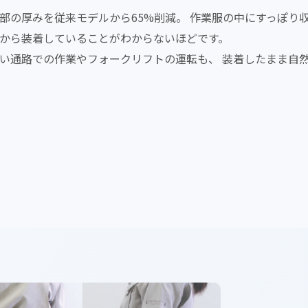
部の厚みを従来モデルから65%削減。 作業服の中にすっぽり
から装着していることがわからないほどです。
い通路での作業やフォークリフトの運転も、 装着したまま自