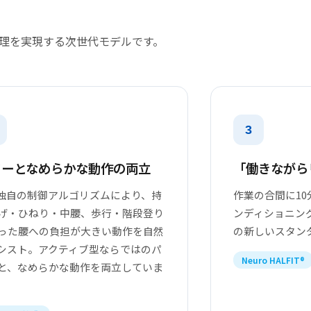
管理を実現する次世代モデルです。
3
ワーとなめらかな動作の両立
「働きながら
L独自の制御アルゴリズムにより、持
作業の合間に1
げ・ひねり・中腰、歩行・階段登り
ンディショニン
った腰への負担が大きい動作を自然
の新しいスタン
シスト。アクティブ型ならではのパ
Neuro HALFIT®
と、なめらかな動作を両立していま