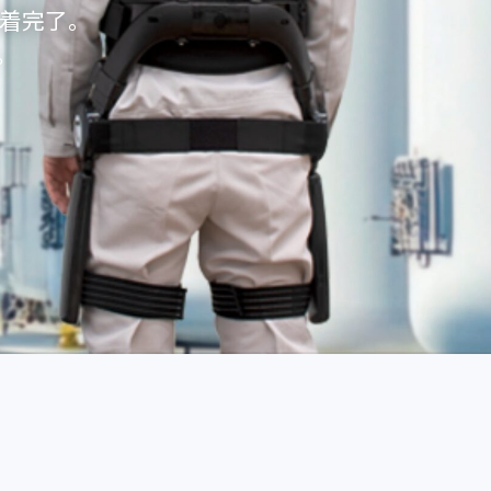
装着完了。
。