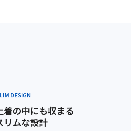
LIM DESIGN
上着の中にも収まる
スリムな設計