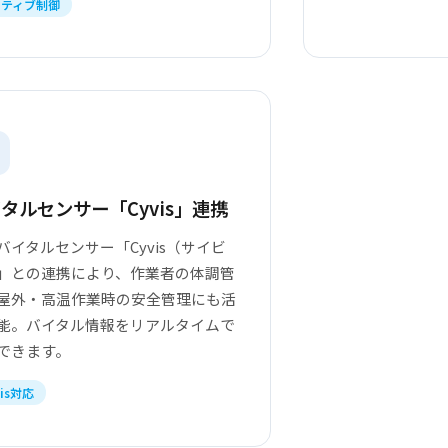
クティブ制御
タルセンサー「Cyvis」連携
バイタルセンサー「Cyvis（サイビ
」との連携により、作業者の体調管
屋外・高温作業時の安全管理にも活
能。バイタル情報をリアルタイムで
できます。
vis対応