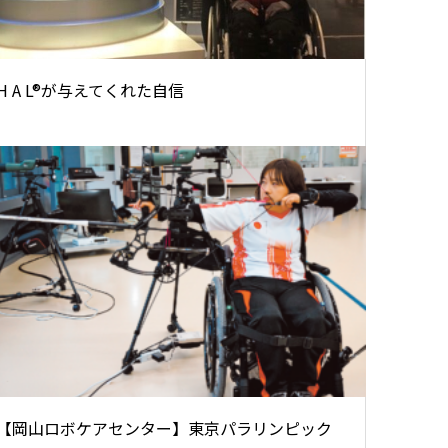
H A L®が与えてくれた自信
【岡山ロボケアセンター】東京パラリンピック