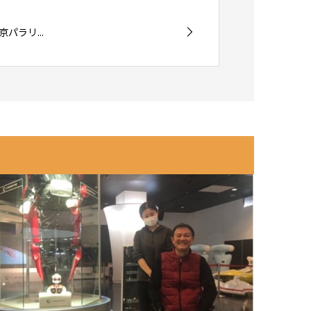
パラリ...