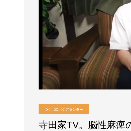
つくばロボケアセンター
寺田家TV。脳性麻痺の