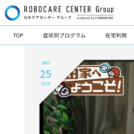
TOP
症状別プログラム
在宅利用
MAY
25
2020