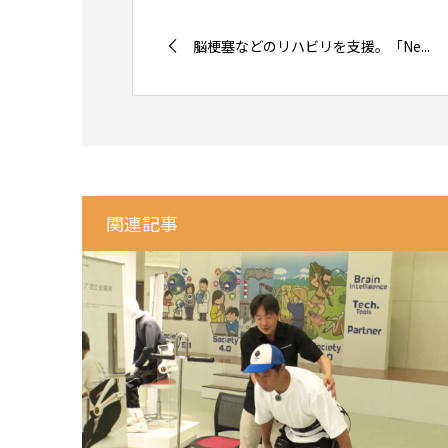
脳梗塞などのリハビリを支援。「Ne...
関連記事