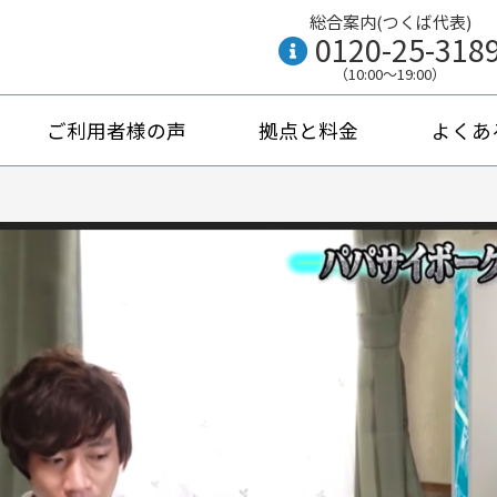
総合案内(つくば代表)
0120-25-318
（10:00〜19:00）
ご利用者様の声
拠点と料金
よくあ