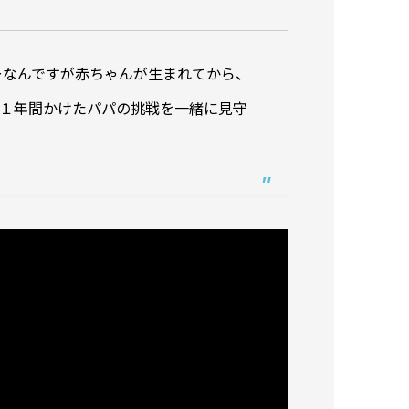
ーなんですが赤ちゃんが生まれてから、
。１年間かけたパパの挑戦を一緒に見守