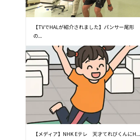
【TVでHALが紹介されました】パンサー尾形
の...
【メディア】NHK Eテレ 天才てれびくんにH...